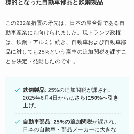
標的となった自動車部品と鉄鋼製品
この232条措置の矛先は、日本の屋台骨である自
動車産業にも向けられました。現トランプ政権
は、鉄鋼・アルミに続き、自動車および自動車部
品に対しても25%という高率の追加関税を課すこ
とを決定・発動したのです 。
鉄鋼製品
: 25%の追加関税が課され、
2025年6月4日からは
さらに50%へ引き
上げ
。
自動車部品
:
25%
の追加関税
が課され、
日本の自動車・部品メーカーに大きな