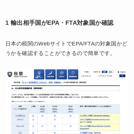
1
輸出相手国がEPA・FTA対象国か確認
日本の税関のWebサイトでEPA/FTAの対象国かど
うかを確認することができるので簡単です。