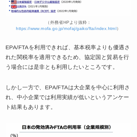
（外務省HPより抜粋：
https://www.mofa.go.jp/mofaj/gaiko/fta/index.html
）
EPA/FTAを利用できれば、基本税率よりも優遇さ
れた関税率を適用できるため、協定国と貿易を行
う場合には是非とも利用したいところです。
しかし一方で、EPA/FTAは大企業を中心に利用さ
れ、中小企業では利用実績が低いというアンケー
ト結果もあります。