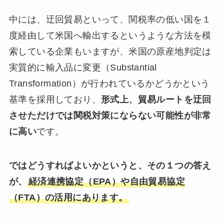
中には、迂回貿易といって、関税率の低い国を１
度経由して米国へ輸出するというような方法を模
索している企業もいますが、米国の原産地判定は
実質的に輸入品に変更（Substantial
Transformation）が行われているかどうかという
基準を採用しており、
形式上、貿易ルートを迂回
させただけでは関税対策にならない可能性が非常
に高い
です。
ではどうすればよいかというと、その１つの答え
が、
経済連携協定（EPA）や自由貿易協定
（FTA）の活用にあります。