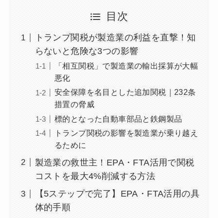
目次
トランプ関税が製造業の利益を直撃！知
らないと危険な3つの影響
「相互関税」で製造業の輸出採算が大幅
悪化
安全保障を名目とした追加関税｜232条
措置の脅威
標的となった自動車部品と鉄鋼製品
トランプ関税の影響を製造業が乗り越え
るために
製造業の救世主！EPA・FTA活用で関税
コストを最大4%削減する方法
【5ステップで完了】EPA・FTA活用の具
体的手順