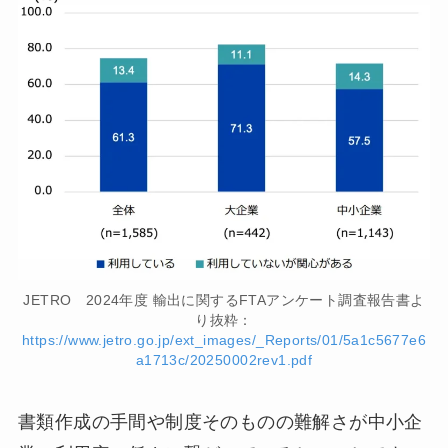
JETRO 2024年度 輸出に関するFTAアンケート調査報告書よ
り抜粋：
https://www.jetro.go.jp/ext_images/_Reports/01/5a1c5677e6
a1713c/20250002rev1.pdf
書類作成の手間や制度そのものの難解さが中小企