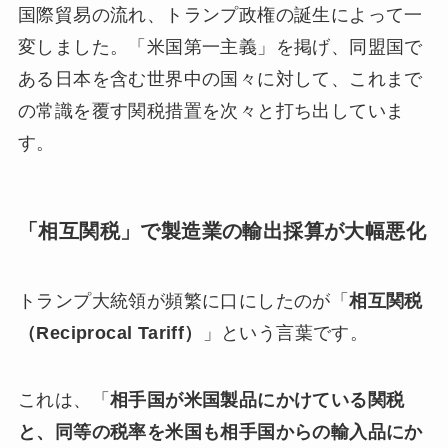
国際貿易の流れ、トランプ政権の誕生によって一
変しました。「米国第一主義」を掲げ、同盟国で
ある日本を含む世界中の国々に対して、これまで
の常識を覆す関税措置を次々と打ち出していま
す。
「相互関税」で製造業の輸出採算が大幅悪化
トランプ大統領が頻繁に口にしたのが「
相互関税
（Reciprocal Tariff）
」という言葉です。
これは、「
相手国が米国製品にかけている関税
と、同等の税率を米国も相手国からの輸入品にか