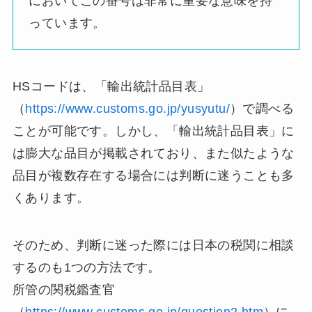
においてこの番号は非常に重要な意味を持
っています。
HSコードは、「輸出統計品目表」
（
https://www.customs.go.jp/yusyutu/
）で調べる
ことが可能です。しかし、「輸出統計品目表」に
は膨大な品目が掲載されており、また似たような
品目が複数存在する場合には判断に迷うことも多
くあります。
そのため、判断に迷った際には日本の税関に相談
するのも1つの方法です。
所管の関税鑑査官
（
https://www.customs.go.jp/question2.htm
）に