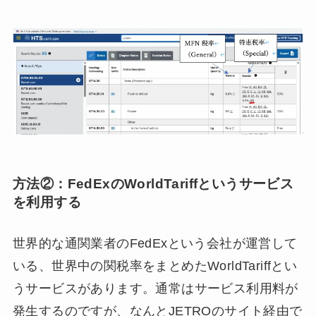
方法②：FedExのWorldTariffというサービス
を利用する
世界的な通関業者のFedExという会社が運営して
いる、世界中の関税率をまとめたWorldTariffとい
うサービスがあります。通常はサービス利用料が
発生するのですが、なんとJETROのサイト経由で