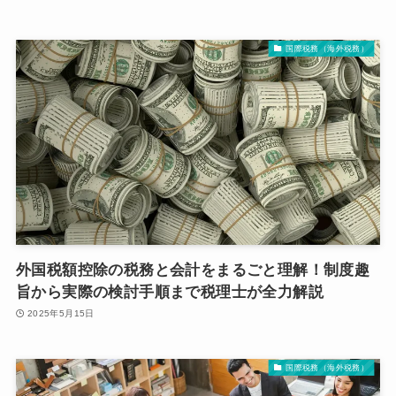
国際税務（海外税務）
外国税額控除の税務と会計をまるごと理解！制度趣
旨から実際の検討手順まで税理士が全力解説
2025年5月15日
国際税務（海外税務）