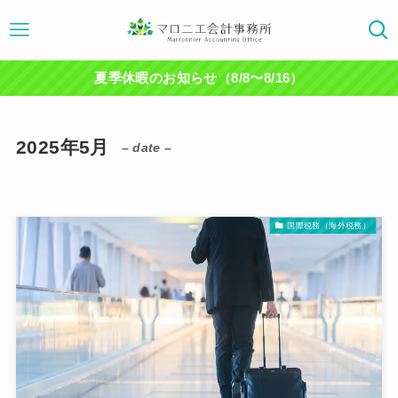
夏季休暇のお知らせ（8/8〜8/16）
2025年5月
– date –
国際税務（海外税務）