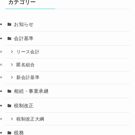
カテゴリー
お知らせ
会計基準
リース会計
匿名組合
新会計基準
相続・事業承継
税制改正
税制改正大綱
税務