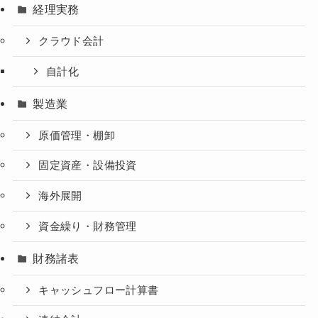
経理実務
クラウド会計
自計化
製造業
原価管理・棚卸
固定資産・設備投資
海外展開
資金繰り・財務管理
財務諸表
キャッシュフロー計算書