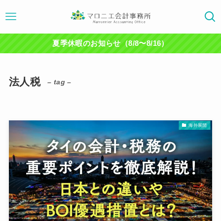
夏季休暇のお知らせ（8/8〜8/16）
法人税
– tag –
海外展開