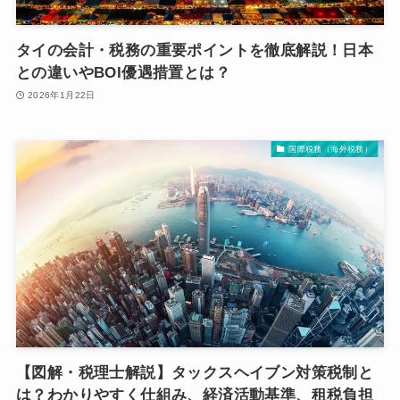
タイの会計・税務の重要ポイントを徹底解説！日本
との違いやBOI優遇措置とは？
2026年1月22日
国際税務（海外税務）
【図解・税理士解説】タックスヘイブン対策税制と
は？わかりやすく仕組み、経済活動基準、租税負担