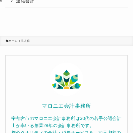
連結会計
ホーム
法人税
マロニエ会計事務所
宇都宮市のマロニエ会計事務所は30代の若手公認会計
士が率いる創業28年の会計事務所です。
都心クオリティの会計・税務サービスを、地元密着の